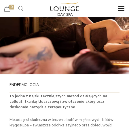
0
ENDERMOLOGIA
to jedna z najskuteczniejszych metod działających na
cellulit, tkankę tłuszczową i zwiotczenie skóry oraz
doskonałe narzędzie terapeutyczne.
Metoda jest skuteczna w leczeniu bólów mięśniowych, bólów
kręgosłupa – zwłaszcza odcinka szyjnego oraz dolegliwości