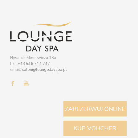
Nysa, ul. Mickiewicza 18a
tel.:
+48 516 714 747
email:
salon@loungedayspa.pl